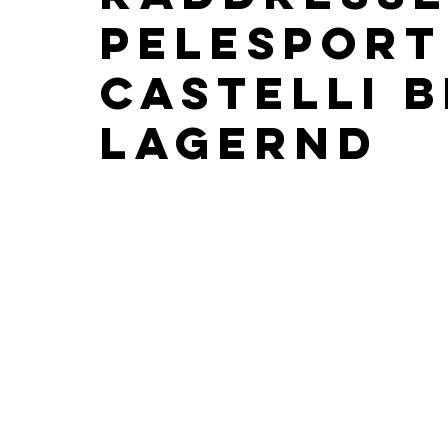
pelesport
Castelli b
lagernd