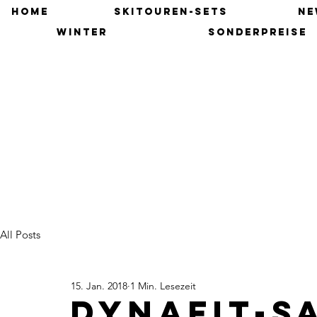
HOME
SKITOUREN-SETS
NE
winter
SONDERPREISE
All Posts
15. Jan. 2018
1 Min. Lesezeit
Dynafit-s