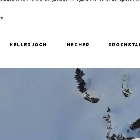
im
Kellerjoch
Hecher
Proxnsta