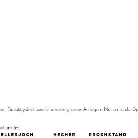
n, Einsatzgebiet usw ist uns ein grosses Anliegen. Nur so ist der 
ei uns im
Kellerjoch
Hecher
Proxnstand