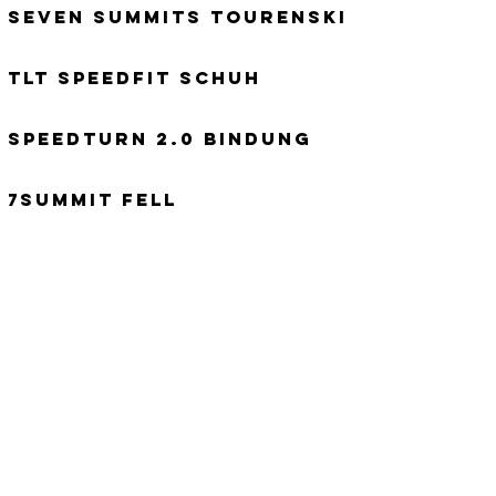
t seven summits tourenski
 TLT SPEEDFIT Schuh
 speedturn 2.0 bindung
 7Summit Fell