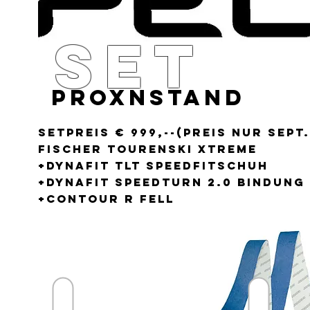
SEt
oxnSTAND
Setpreis € 999,--(Preis nur Sept
FISCHER tourenski xTreme
+DYNAFIT TLT SPEEDFITschuh
+dynafit speedturn 2.0 bindung
+CONTOUR R Fell