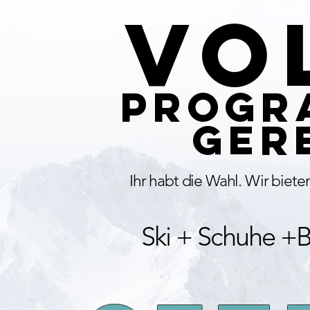
vo
ogra
ger
Ihr habt die Wahl. Wir biet
Ski + Schuhe +