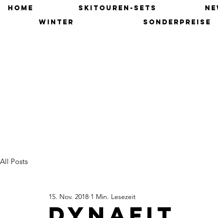
HOME
SKITOUREN-SETS
NE
winter
SONDERPREISE
All Posts
15. Nov. 2018
1 Min. Lesezeit
dynafit